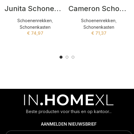
Junita Schonenkasten Beige,Wit
Cameron Schonenkasten Bruin,Zwart
Schoenenrekken
,
Schoenenrekken
,
Schonenkasten
Schonenkasten
€
74,97
€
71,37
ADD TO CART
ADD TO CART
Beste producten voor thuis en op kantoor...
AANMELDEN NIEUWSBRIEF