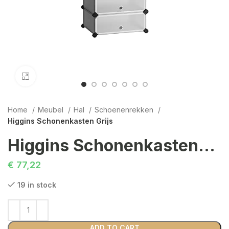
Click to enlarge
Home
Meubel
Hal
Schoenenrekken
Higgins Schonenkasten Grijs
Higgins Schonenkasten Grijs
€
77,22
19 in stock
ADD TO CART