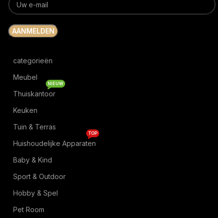
categorieën
Meubel
NIEUW
Thuiskantoor
Keuken
Tuin & Terras
TOP
Huishoudelijke Apparaten
Baby & Kind
Sport & Outdoor
Hobby & Spel
Pet Room