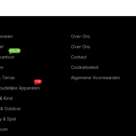
orieën
Over Ons
el
Over Ons
NIEUW
kantoor
Contact
en
Cookiebeleid
& Terras
Algemene Voorwaarden
TOP
oudelijke Apparaten
& Kind
 & Outdoor
 & Spel
Room