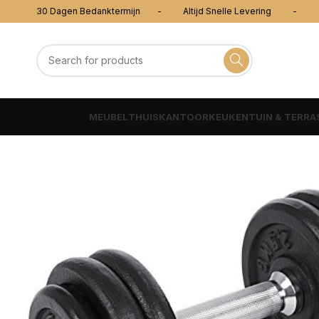
30 Dagen Bedanktermijn - Altijd Snelle Levering - 100
MEUBEL
THUISKANTOOR
KEUKEN
TUIN & TERRA