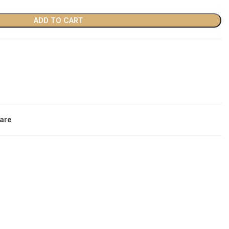
ADD TO CART
are