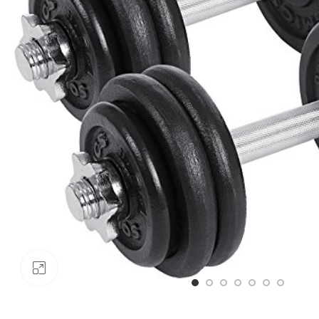
Click to enlarge