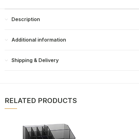
Description
Additional information
Shipping & Delivery
RELATED PRODUCTS