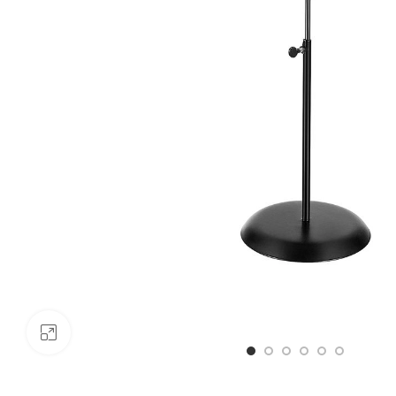
Click to enlarge