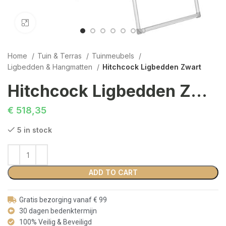
Click to enlarge
Home
Tuin & Terras
Tuinmeubels
Ligbedden & Hangmatten
Hitchcock Ligbedden Zwart
Hitchcock Ligbedden Zwart
€
518,35
5 in stock
ADD TO CART
Gratis bezorging vanaf € 99
30 dagen bedenktermijn
100% Veilig & Beveiligd