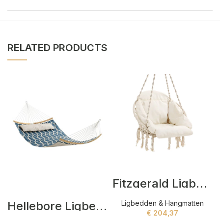
RELATED PRODUCTS
Fitzgerald Ligbedden Beige
Hellebore Ligbedden Blauw
Ligbedden & Hangmatten
€
204,37