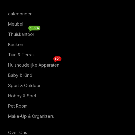
categorieën
Meubel
NIEUW
Thuiskantoor
Keuken
Tuin & Terras
TOP
Huishoudelijke Apparaten
Baby & Kind
Sport & Outdoor
Hobby & Spel
Pet Room
Make-Up & Organizers
Over Ons