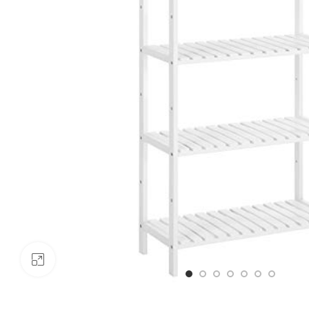
Click to enlarge