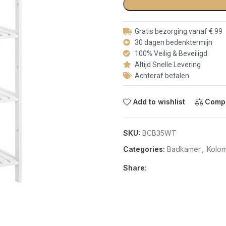
Gratis bezorging vanaf € 99
30 dagen bedenktermijn
100% Veilig & Beveiligd
Altijd Snelle Levering
Achteraf betalen
Add to wishlist
Comp
SKU:
BCB35WT
Categories:
Badkamer
,
Kolo
Share: