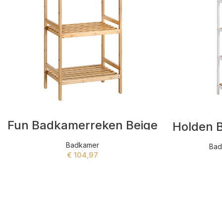
Fun Badkamerreken Beige
Badkamer
Bad
€
104,97
ADD TO CART