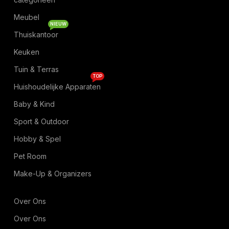
Meubel
NIEUW
Thuiskantoor
Keuken
Tuin & Terras
TOP
Huishoudelijke Apparaten
Baby & Kind
Sport & Outdoor
Hobby & Spel
Pet Room
Make-Up & Organizers
Over Ons
Over Ons