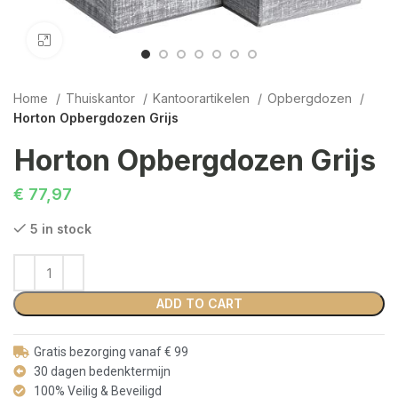
Click to enlarge
Home
Thuiskantor
Kantoorartikelen
Opbergdozen
Horton Opbergdozen Grijs
Horton Opbergdozen Grijs
€
77,97
5 in stock
ADD TO CART
Gratis bezorging vanaf € 99
30 dagen bedenktermijn
100% Veilig & Beveiligd