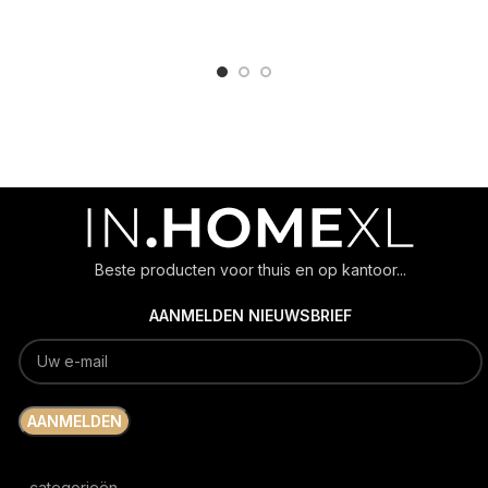
ADD TO CART
ADD TO CART
Beste producten voor thuis en op kantoor...
AANMELDEN NIEUWSBRIEF
categorieën