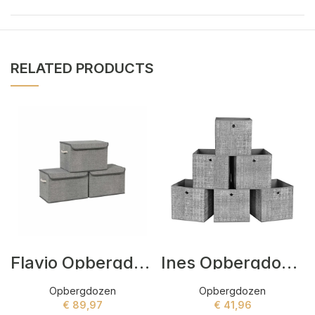
RELATED PRODUCTS
Flavio Opbergdozen Grijs
Ines Opbergdozen Grijs
Opbergdozen
Opbergdozen
€
89,97
€
41,96