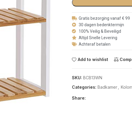
Gratis bezorging vanaf € 99
30 dagen bedenktermijn
100% Veilig & Beveiligd
Altijd Snelle Levering
Achteraf betalen
Add to wishlist
Comp
SKU:
BCB13WN
Categories:
Badkamer
,
Kolo
Share: