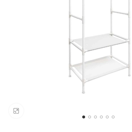
Click to enlarge