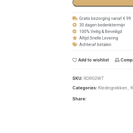
Gratis bezorging vanaf € 99
30 dagen bedenktermijn
100% Veilig & Beveiligd
Altijd Snelle Levering
Achteraf betalen
Add to wishlist
Comp
SKU:
RDR02WT
Categories:
Kledingrekken
,
K
Share: