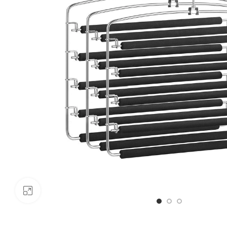
Click to enlarge