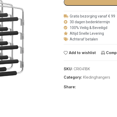
Gratis bezorging vanaf € 99
30 dagen bedenktermijn
100% Veilig & Beveiligd
Altijd Snelle Levering
Achteraf betalen
Add to wishlist
Comp
SKU:
CRI041BK
Category:
Kledinghangers
Share: