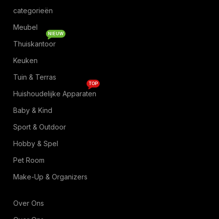
categorieën
Meubel
NIEUW
Thuiskantoor
Keuken
Tuin & Terras
TOP
Huishoudelijke Apparaten
Baby & Kind
Sport & Outdoor
Hobby & Spel
Pet Room
Make-Up & Organizers
Over Ons