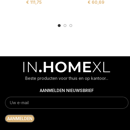
€
111,75
€
60,69
ADD TO CART
ADD TO CART
Beste producten voor thuis en op kantoor...
AANMELDEN NIEUWSBRIEF