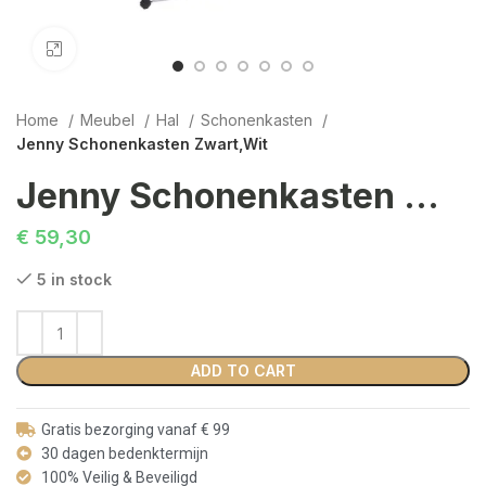
Click to enlarge
Home
Meubel
Hal
Schonenkasten
Jenny Schonenkasten Zwart,Wit
Jenny Schonenkasten Zwart,Wit
€
59,30
5 in stock
ADD TO CART
Gratis bezorging vanaf € 99
30 dagen bedenktermijn
100% Veilig & Beveiligd