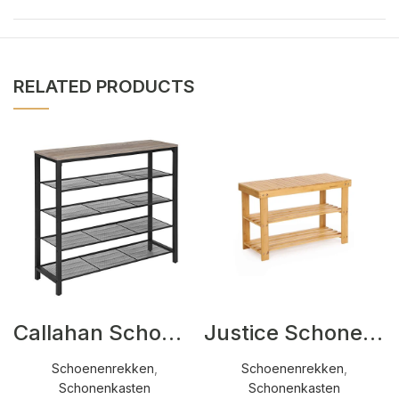
RELATED PRODUCTS
Callahan Schonenkasten Grijs,Zwart
Justice Schonenkasten Beige
Schoenenrekken
,
Schoenenrekken
,
Schonenkasten
Schonenkasten