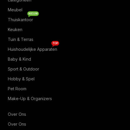
Meubel
NIEUW
Thuiskantoor
Keuken
Tuin & Terras
TOP
Huishoudelijke Apparaten
Baby & Kind
Sport & Outdoor
Hobby & Spel
Pet Room
Make-Up & Organizers
Over Ons
Over Ons