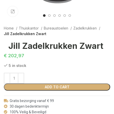
Click to enlarge
Home
Thuiskantor
Bureaustoelen
Zadelkrukken
Jill Zadelkrukken Zwart
Jill Zadelkrukken Zwart
€
202,97
5 in stock
ADD TO CART
Gratis bezorging vanaf € 99
30 dagen bedenktermijn
100% Veilig & Beveiligd