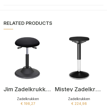
RELATED PRODUCTS
Jim Zadelkrukken Zwart
Mistey Zadelkrukken Zwart
Zadelkrukken
Zadelkrukken
€
198,27
€
224,98