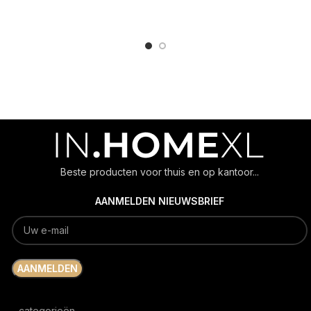
ADD TO CART
ADD TO CART
Beste producten voor thuis en op kantoor...
AANMELDEN NIEUWSBRIEF
categorieën