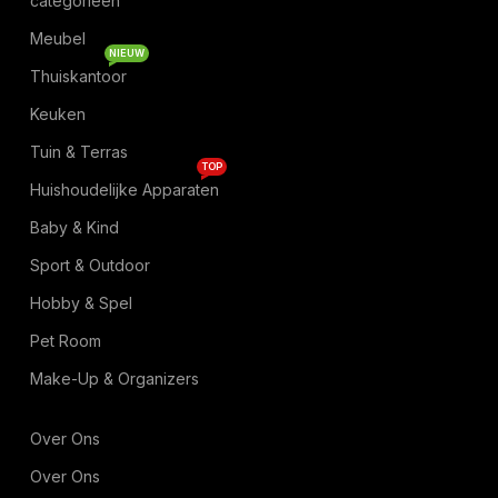
categorieën
Meubel
NIEUW
Thuiskantoor
Keuken
Tuin & Terras
TOP
Huishoudelijke Apparaten
Baby & Kind
Sport & Outdoor
Hobby & Spel
Pet Room
Make-Up & Organizers
Over Ons
Over Ons