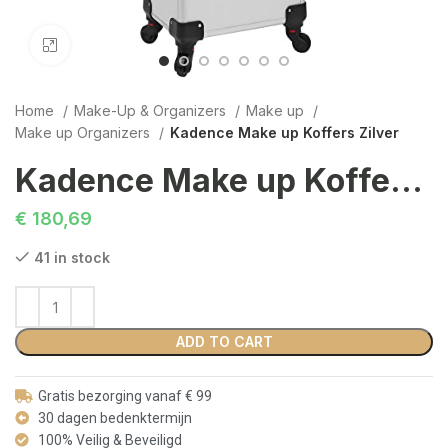
Click to enlarge
Home
Make-Up & Organizers
Make up
Make up Organizers
Kadence Make up Koffers Zilver
Kadence Make up Koffers Zilver
€
180,69
41 in stock
ADD TO CART
Gratis bezorging vanaf € 99
30 dagen bedenktermijn
100% Veilig & Beveiligd