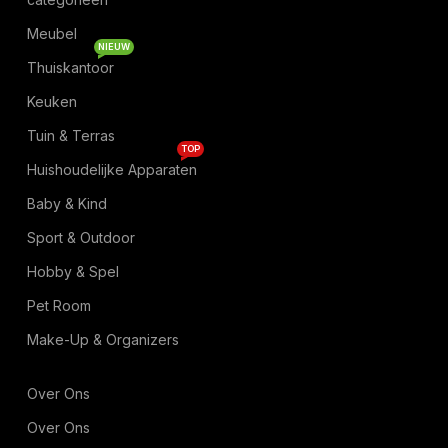
Meubel
NIEUW
Thuiskantoor
Keuken
Tuin & Terras
TOP
Huishoudelijke Apparaten
Baby & Kind
Sport & Outdoor
Hobby & Spel
Pet Room
Make-Up & Organizers
Over Ons
Over Ons