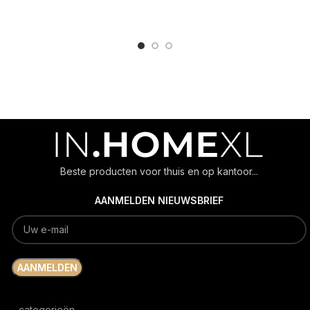
ADD TO CART
ADD TO CART
Beste producten voor thuis en op kantoor...
AANMELDEN NIEUWSBRIEF
categorieën