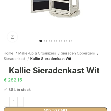
Click to enlarge
Home
Make-Up & Organizers
Sieraden Opbergers
Sieradenkast
Kallie Sieradenkast Wit
Kallie Sieradenkast Wit
€
282,15
884 in stock
ADD TO CART