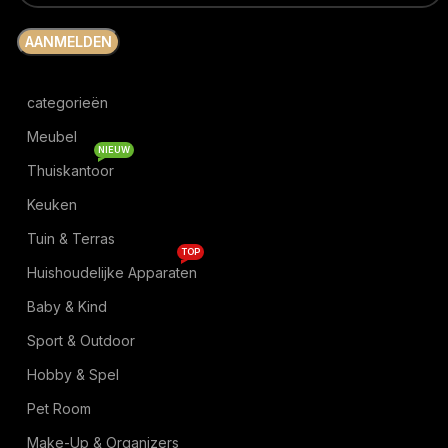
categorieën
Meubel
NIEUW
Thuiskantoor
Keuken
Tuin & Terras
TOP
Huishoudelijke Apparaten
Baby & Kind
Sport & Outdoor
Hobby & Spel
Pet Room
Make-Up & Organizers