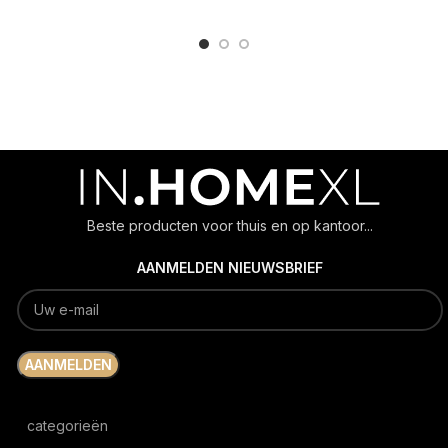
ADD TO CART
ADD TO CART
Beste producten voor thuis en op kantoor...
AANMELDEN NIEUWSBRIEF
categorieën