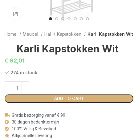
Click to enlarge
Home
Meubel
Hal
Kapstokken
Karli Kapstokken Wit
Karli Kapstokken Wit
€
92,01
274 in stock
ADD TO CART
Gratis bezorging vanaf € 99
30 dagen bedenktermijn
100% Veilig & Beveiligd
Altijd Snelle Levering