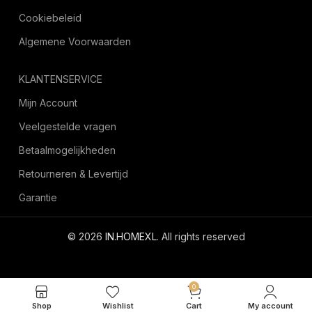
Cookiebeleid
Algemene Voorwaarden
KLANTENSERVICE
Mijn Account
Veelgestelde vragen
Betaalmogelijkheden
Retourneren & Levertijd
Garantie
© 2026
IN.HOMEXL
. All rights reserved
octoyazilim.com
0
Shop
Wishlist
Cart
My account