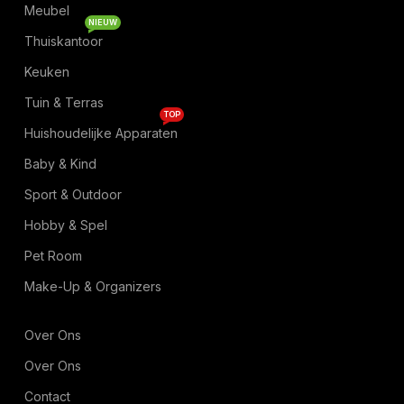
Meubel
NIEUW
Thuiskantoor
Keuken
Tuin & Terras
TOP
Huishoudelijke Apparaten
Baby & Kind
Sport & Outdoor
Hobby & Spel
Pet Room
Make-Up & Organizers
Over Ons
Over Ons
Contact