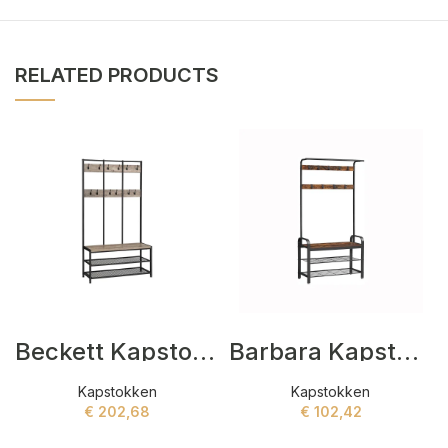
RELATED PRODUCTS
Beckett Kapstokken Grijs,Zwart
Barbara Kapstokken Bruin,Zwart
Kapstokken
Kapstokken
€
202,68
€
102,42