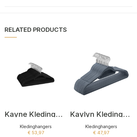
RELATED PRODUCTS
Kayne Kledinghangers Zwart
Kaylyn Kledinghangers Grijs
Kledinghangers
Kledinghangers
€
53,97
€
47,97