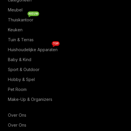
Meubel
NIEUW
Thuiskantoor
Keuken
Tuin & Terras
TOP
Huishoudelijke Apparaten
Baby & Kind
Sport & Outdoor
Hobby & Spel
Pet Room
Make-Up & Organizers
Over Ons
Over Ons