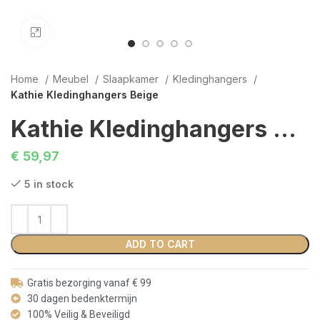
Click to enlarge
Home
Meubel
Slaapkamer
Kledinghangers
Kathie Kledinghangers Beige
Kathie Kledinghangers Beige
€
59,97
5 in stock
ADD TO CART
Gratis bezorging vanaf € 99
30 dagen bedenktermijn
100% Veilig & Beveiligd