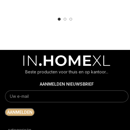
ADD TO CART
ADD TO CART
Beste producten voor thuis en op kantoor...
AANMELDEN NIEUWSBRIEF
categorieën