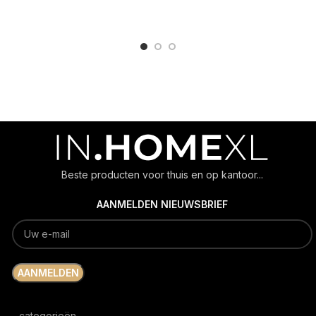
ADD TO CART
ADD TO CART
Beste producten voor thuis en op kantoor...
AANMELDEN NIEUWSBRIEF
categorieën