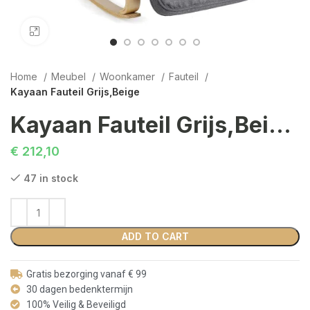
Click to enlarge
Home
Meubel
Woonkamer
Fauteil
Kayaan Fauteil Grijs,Beige
Kayaan Fauteil Grijs,Beige
€
212,10
47 in stock
ADD TO CART
Gratis bezorging vanaf € 99
30 dagen bedenktermijn
100% Veilig & Beveiligd