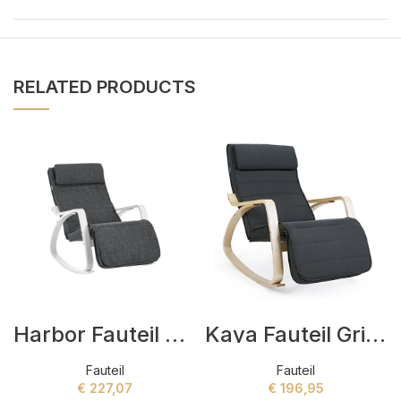
RELATED PRODUCTS
Harbor Fauteil Grijs,Wit
Kaya Fauteil Grijs,Beige
Fauteil
Fauteil
€
227,07
€
196,95