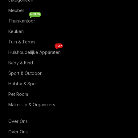
Meubel
NIEUW
Thuiskantoor
Keuken
Tuin & Terras
TOP
Huishoudelijke Apparaten
Baby & Kind
Sport & Outdoor
Hobby & Spel
Pet Room
Make-Up & Organizers
Over Ons
Over Ons