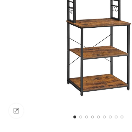
Click to enlarge