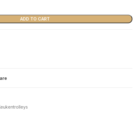
ADD TO CART
are
eukentrolleys