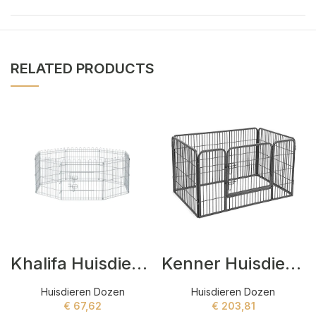
RELATED PRODUCTS
Khalifa Huisdieren dozen Wit
Kenner Huisdieren dozen Grijs
Huisdieren Dozen
Huisdieren Dozen
€
67,62
€
203,81