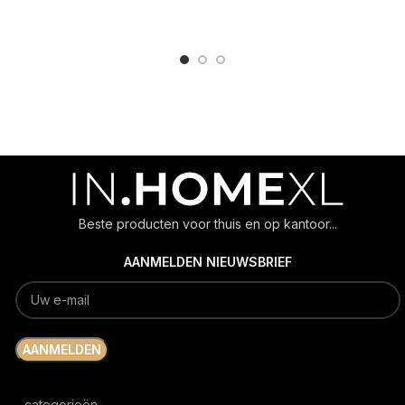
ADD TO CART
ADD TO CART
Beste producten voor thuis en op kantoor...
AANMELDEN NIEUWSBRIEF
categorieën