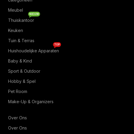
Meubel
NIEUW
Thuiskantoor
Keuken
Tuin & Terras
TOP
Huishoudelijke Apparaten
Baby & Kind
Sport & Outdoor
Hobby & Spel
Pet Room
Make-Up & Organizers
Over Ons
Over Ons