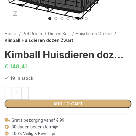
Click to enlarge
Home
Pet Room
Dieren Koii
Huisdieren Dozen
Kimball Huisdieren dozen Zwart
Kimball Huisdieren dozen Zwart
€
148,41
19 in stock
ADD TO CART
Gratis bezorging vanaf € 99
30 dagen bedenktermijn
100% Veilig & Beveiligd