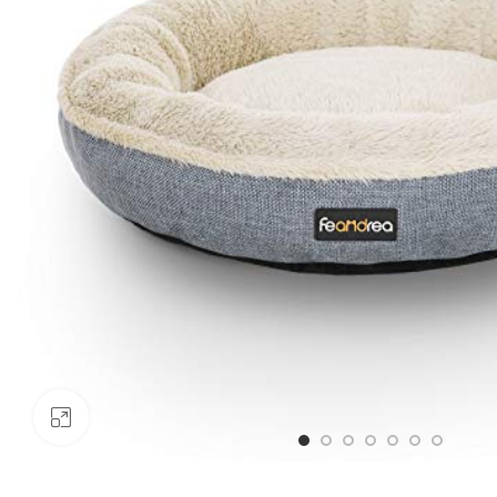
Click to enlarge