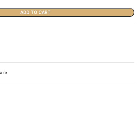
ADD TO CART
are