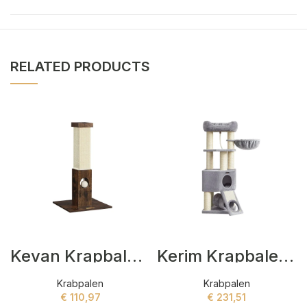
RELATED PRODUCTS
Kevan Krapbalen Bruin
Kerim Krapbalen Beige
Krabpalen
Krabpalen
€
110,97
€
231,51