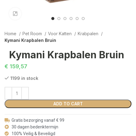
Click to enlarge
Home
Pet Room
Voor Katten
Krabpalen
Kymani Krapbalen Bruin
Kymani Krapbalen Bruin
€
159,57
1199 in stock
ADD TO CART
Gratis bezorging vanaf € 99
30 dagen bedenktermijn
100% Veilig & Beveiligd