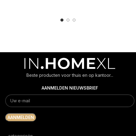
ADD TO CART
ADD TO CART
Beste producten voor thuis en op kantoor...
AANMELDEN NIEUWSBRIEF
categorieën