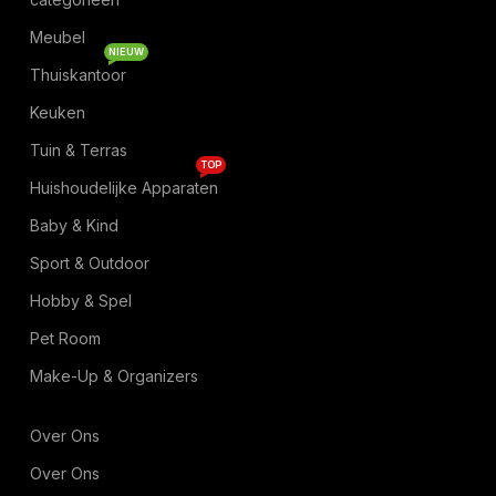
Meubel
NIEUW
Thuiskantoor
Keuken
Tuin & Terras
TOP
Huishoudelijke Apparaten
Baby & Kind
Sport & Outdoor
Hobby & Spel
Pet Room
Make-Up & Organizers
Over Ons
Over Ons