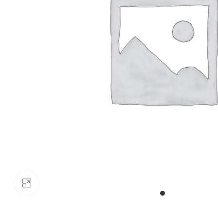
Click to enlarge