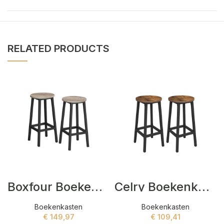
RELATED PRODUCTS
Boxfour Boekenkasten Zwart
Celry Boekenkasten Bruin
Boekenkasten
Boekenkasten
€
149,97
€
109,41