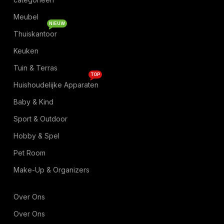
Meubel
NIEUW
Thuiskantoor
Keuken
Tuin & Terras
TOP
Huishoudelijke Apparaten
Baby & Kind
Sport & Outdoor
Hobby & Spel
Pet Room
Make-Up & Organizers
Over Ons
Over Ons