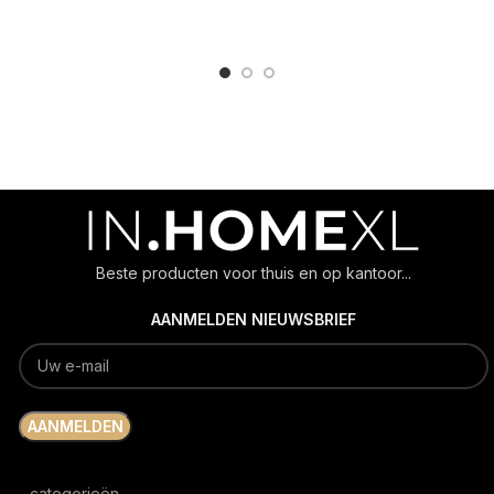
ADD TO CART
ADD TO CART
Beste producten voor thuis en op kantoor...
AANMELDEN NIEUWSBRIEF
categorieën