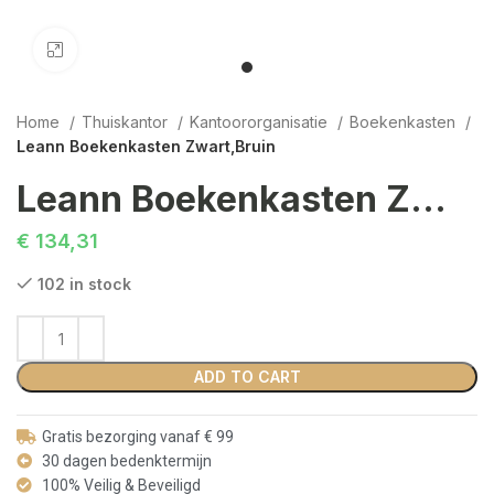
Click to enlarge
Home
Thuiskantor
Kantoororganisatie
Boekenkasten
Leann Boekenkasten Zwart,Bruin
Leann Boekenkasten Zwart,Bruin
€
134,31
102 in stock
ADD TO CART
Gratis bezorging vanaf € 99
30 dagen bedenktermijn
100% Veilig & Beveiligd