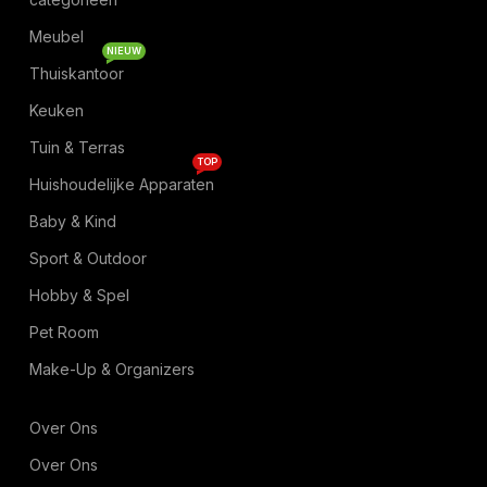
Meubel
NIEUW
Thuiskantoor
Keuken
Tuin & Terras
TOP
Huishoudelijke Apparaten
Baby & Kind
Sport & Outdoor
Hobby & Spel
Pet Room
Make-Up & Organizers
Over Ons
Over Ons