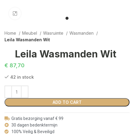
Click to enlarge
Home
Meubel
Wasruimte
Wasmanden
Leila Wasmanden Wit
Leila Wasmanden Wit
€
87,70
42 in stock
ADD TO CART
Gratis bezorging vanaf € 99
30 dagen bedenktermijn
100% Veilig & Beveiligd