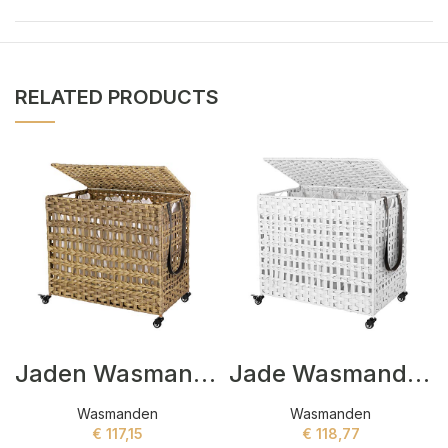
RELATED PRODUCTS
Jaden Wasmanden Beige
Jade Wasmanden Wit
Wasmanden
Wasmanden
€
117,15
€
118,77