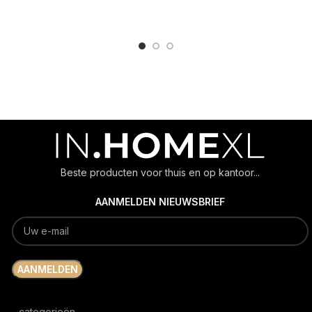
ADD TO CART
ADD TO CART
Beste producten voor thuis en op kantoor...
AANMELDEN NIEUWSBRIEF
categorieën