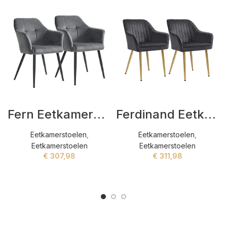
Fern Eetkamerstoelen Grijs
Ferdinand Eetkamerstoelen Grijs
Eetkamerstoelen
,
Eetkamerstoelen
,
Eetkamerstoelen
Eetkamerstoelen
€
307,98
€
311,98
ADD TO CART
ADD TO CART