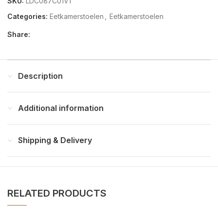
SKU:
LDC087C01V1
Categories:
Eetkamerstoelen
,
Eetkamerstoelen
Share:
Description
Additional information
Shipping & Delivery
RELATED PRODUCTS