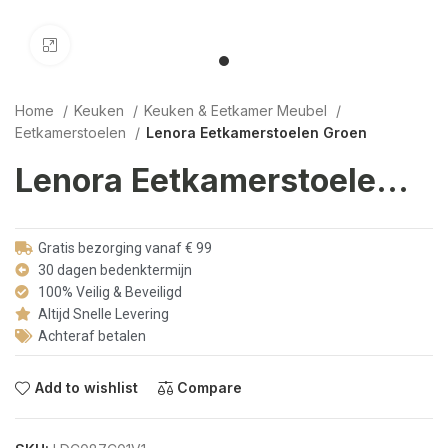
Click to enlarge
Home
Keuken
Keuken & Eetkamer Meubel
Eetkamerstoelen
Lenora Eetkamerstoelen Groen
Lenora Eetkamerstoelen Groen
Gratis bezorging vanaf € 99
30 dagen bedenktermijn
100% Veilig & Beveiligd
Altijd Snelle Levering
Achteraf betalen
Add to wishlist
Compare