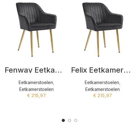
Fenway Eetkamerstoelen Grijs
Felix Eetkamerstoelen Grijs
Eetkamerstoelen
,
Eetkamerstoelen
,
Eetkamerstoelen
Eetkamerstoelen
€
215,97
€
215,97
ADD TO CART
ADD TO CART