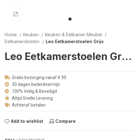
Click to enlarge
Home
Keuken
Keuken & Eetkamer Meubel
Eetkamerstoelen
Leo Eetkamerstoelen Grijs
Leo Eetkamerstoelen Grijs
Gratis bezorging vanaf € 99
30 dagen bedenktermijn
100% Veilig & Beveiligd
Altijd Snelle Levering
Achteraf betalen
Add to wishlist
Compare