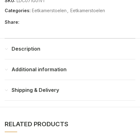
SKU:
LDC071G01V1
Categories:
Eetkamerstoelen
,
Eetkamerstoelen
Share:
Description
Additional information
Shipping & Delivery
RELATED PRODUCTS