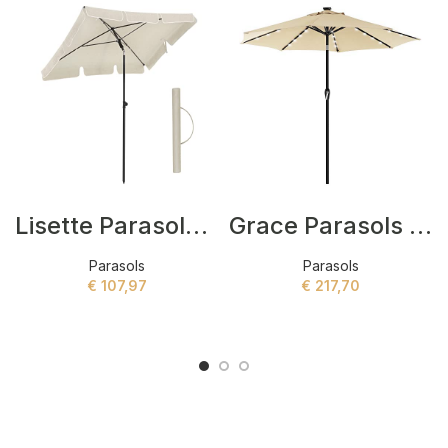
Lisette Parasols Beige
Grace Parasols Beige
Parasols
Parasols
€
107,97
€
217,70
ADD TO CART
ADD TO CART