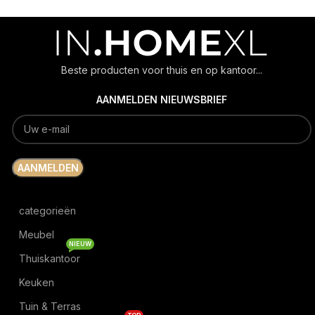
Beste producten voor thuis en op kantoor...
AANMELDEN NIEUWSBRIEF
categorieën
Meubel
NIEUW
Thuiskantoor
Keuken
Tuin & Terras