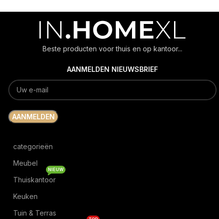
Beste producten voor thuis en op kantoor...
AANMELDEN NIEUWSBRIEF
categorieën
Meubel
NIEUW
Thuiskantoor
Keuken
Tuin & Terras