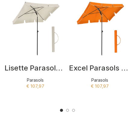
Lisette Parasols Beige
Excel Parasols Oranje
Parasols
Parasols
€
107,97
€
107,97
ADD TO CART
ADD TO CART