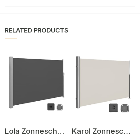
RELATED PRODUCTS
Lola Zonneschermen Grijs
Karol Zonneschermen Beige,Zwart