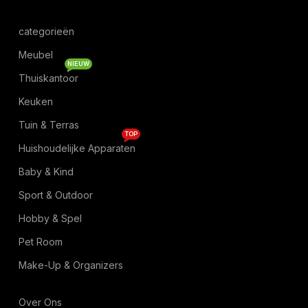
categorieën
Meubel
NIEUW
Thuiskantoor
Keuken
Tuin & Terras
TOP
Huishoudelijke Apparaten
Baby & Kind
Sport & Outdoor
Hobby & Spel
Pet Room
Make-Up & Organizers
Over Ons