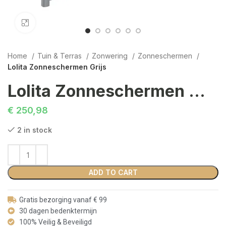
Click to enlarge
Home
Tuin & Terras
Zonwering
Zonneschermen
Lolita Zonneschermen Grijs
Lolita Zonneschermen Grijs
€
250,98
2 in stock
ADD TO CART
Gratis bezorging vanaf € 99
30 dagen bedenktermijn
100% Veilig & Beveiligd