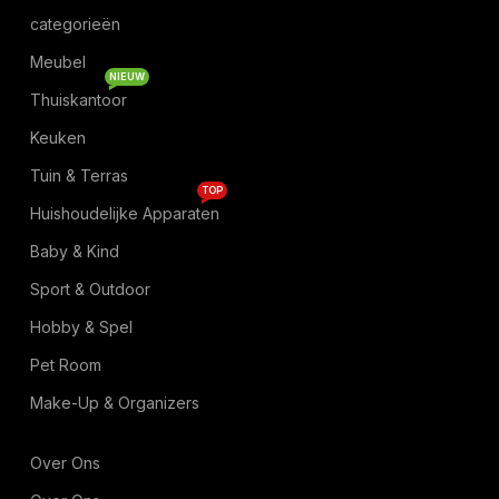
categorieën
Meubel
NIEUW
Thuiskantoor
Keuken
Tuin & Terras
TOP
Huishoudelijke Apparaten
Baby & Kind
Sport & Outdoor
Hobby & Spel
Pet Room
Make-Up & Organizers
Over Ons