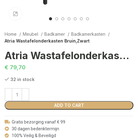
Click to enlarge
Home
Meubel
Badkamer
Badkamerkasten
Atria Wastafelonderkasten Bruin,Zwart
Atria Wastafelonderkasten Bruin,Zwart
€
79,70
32 in stock
ADD TO CART
Gratis bezorging vanaf € 99
30 dagen bedenktermijn
100% Veilig & Beveiligd