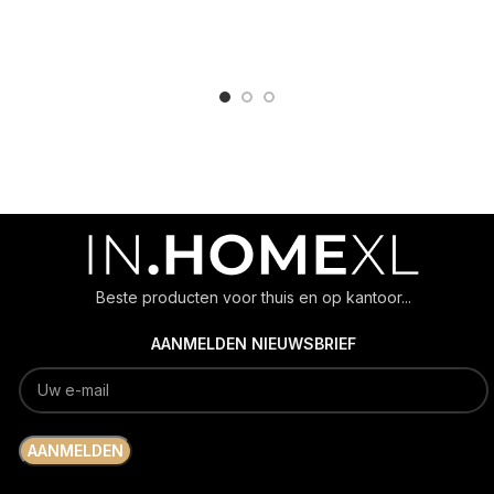
ADD TO CART
ADD TO CART
Beste producten voor thuis en op kantoor...
AANMELDEN NIEUWSBRIEF