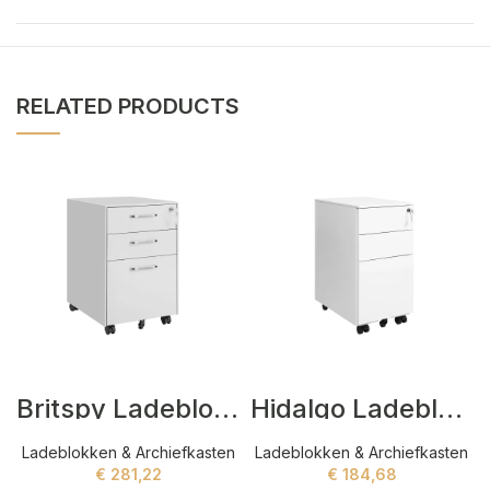
RELATED PRODUCTS
Britspy Ladeblokken Wit
Hidalgo Ladeblokken Wit
Ladeblokken & Archiefkasten
Ladeblokken & Archiefkasten
€
281,22
€
184,68