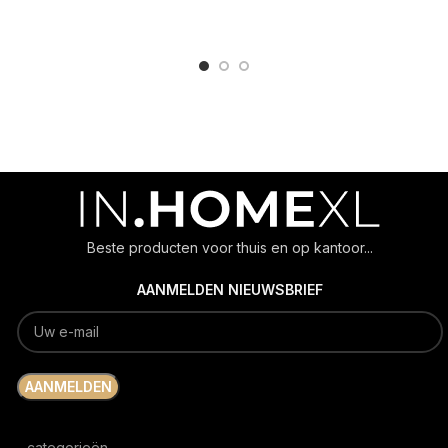
ADD TO CART
ADD TO CART
Beste producten voor thuis en op kantoor...
AANMELDEN NIEUWSBRIEF
categorieën