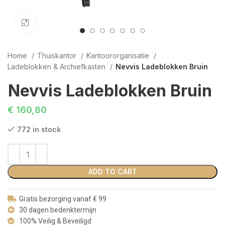
Click to enlarge
Home
Thuiskantor
Kantoororganisatie
Ladeblokken & Archiefkasten
Nevvis Ladeblokken Bruin
Nevvis Ladeblokken Bruin
€
160,80
772 in stock
ADD TO CART
Gratis bezorging vanaf € 99
30 dagen bedenktermijn
100% Veilig & Beveiligd