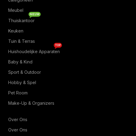
Meubel
NIEUW
Thuiskantoor
Keuken
Tuin & Terras
TOP
Huishoudelijke Apparaten
Baby & Kind
Sport & Outdoor
Hobby & Spel
Pet Room
Make-Up & Organizers
Over Ons
Over Ons