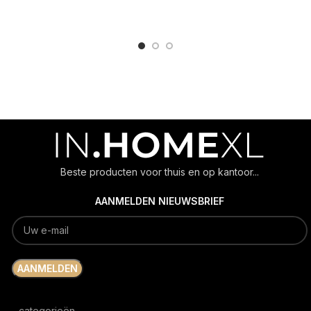
ADD TO CART
ADD TO CART
Beste producten voor thuis en op kantoor...
AANMELDEN NIEUWSBRIEF
categorieën