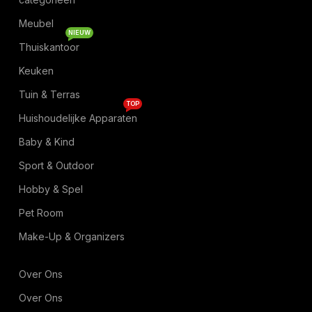
Meubel
NIEUW
Thuiskantoor
Keuken
Tuin & Terras
TOP
Huishoudelijke Apparaten
Baby & Kind
Sport & Outdoor
Hobby & Spel
Pet Room
Make-Up & Organizers
Over Ons
Over Ons