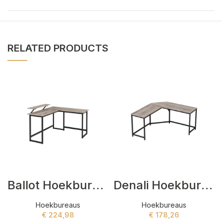
RELATED PRODUCTS
Ballot Hoekbureaus Zwart,Grijs
Denali Hoekbureaus Zwart
Hoekbureaus
Hoekbureaus
€
224,98
€
178,26