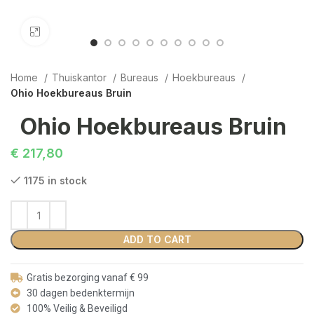
Click to enlarge
Home
Thuiskantor
Bureaus
Hoekbureaus
Ohio Hoekbureaus Bruin
Ohio Hoekbureaus Bruin
€
217,80
1175 in stock
ADD TO CART
Gratis bezorging vanaf € 99
30 dagen bedenktermijn
100% Veilig & Beveiligd