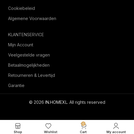
Cookiebeleid
Algemene Voorwaarden
KLANTENSERVICE
Mijn Account
Veelgestelde vragen
Betaalmogelijkheden
Retourneren & Levertijd
Garantie
© 2026
IN.HOMEXL
. All rights reserved
octoyazilim.com
0
Shop
Wishlist
Cart
My account