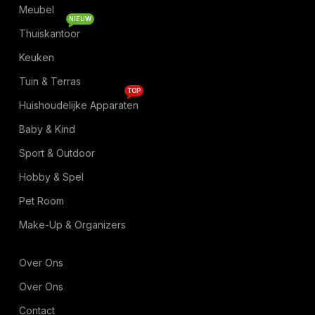
Meubel
NIEUW
Thuiskantoor
Keuken
Tuin & Terras
TOP
Huishoudelijke Apparaten
Baby & Kind
Sport & Outdoor
Hobby & Spel
Pet Room
Make-Up & Organizers
Over Ons
Over Ons
Contact