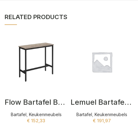
RELATED PRODUCTS
Flow Bartafel Bartafel Zwart
Lemuel Bartafel Zwart,Bruin
Bartafel
,
Keukenmeubels
Bartafel
,
Keukenmeubels
€
152,33
€
191,97
ADD TO CART
ADD TO CART