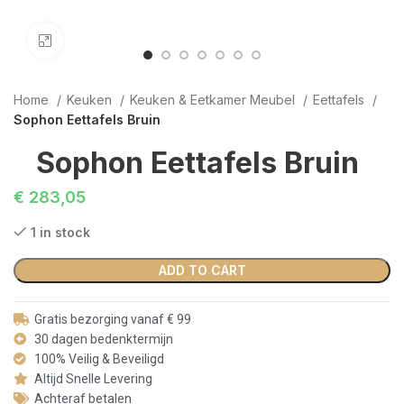
Click to enlarge
Home
Keuken
Keuken & Eetkamer Meubel
Eettafels
Sophon Eettafels Bruin
Sophon Eettafels Bruin
€
283,05
1 in stock
ADD TO CART
Gratis bezorging vanaf € 99
30 dagen bedenktermijn
100% Veilig & Beveiligd
Altijd Snelle Levering
Achteraf betalen