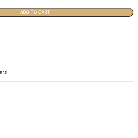
ADD TO CART
are