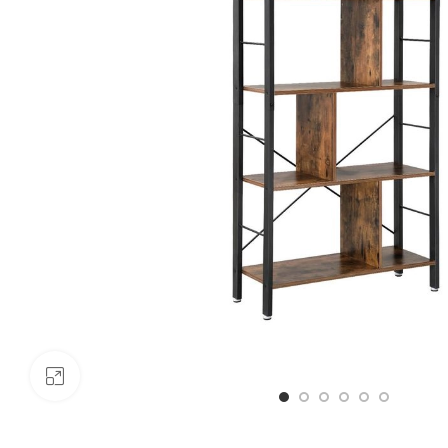
Click to enlarge