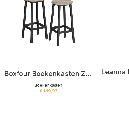
Boxfour Boekenkasten Zwart
Boekenkasten
€
149,97
ADD TO CART