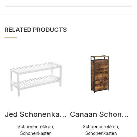
RELATED PRODUCTS
Jed Schonenkasten Wit
Canaan Schonenkasten Bruin,Zwart
Schoenenrekken
,
Schoenenrekken
,
Schonenkasten
Schonenkasten