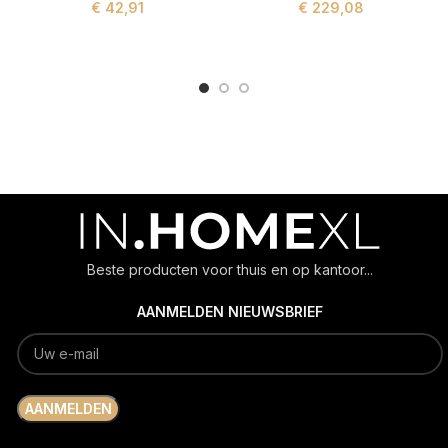
€
42,91
€
229,08
ADD TO CART
ADD TO CART
Beste producten voor thuis en op kantoor...
AANMELDEN NIEUWSBRIEF