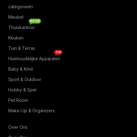
categorieën
Meubel
NIEUW
Thuiskantoor
Keuken
Tuin & Terras
TOP
Huishoudelijke Apparaten
Baby & Kind
Sport & Outdoor
Hobby & Spel
Pet Room
Make-Up & Organizers
Over Ons