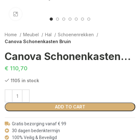
Click to enlarge
Home
Meubel
Hal
Schoenenrekken
Canova Schonenkasten Bruin
Canova Schonenkasten Bruin
€
110,70
1105 in stock
ADD TO CART
Gratis bezorging vanaf € 99
30 dagen bedenktermijn
100% Veilig & Beveiligd