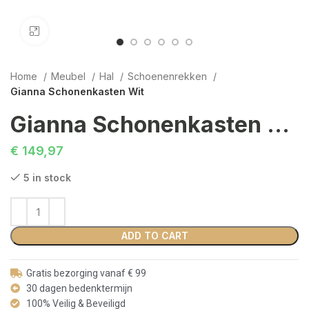
Click to enlarge
Home
Meubel
Hal
Schoenenrekken
Gianna Schonenkasten Wit
Gianna Schonenkasten Wit
€
149,97
5 in stock
ADD TO CART
Gratis bezorging vanaf € 99
30 dagen bedenktermijn
100% Veilig & Beveiligd