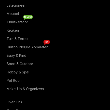
categorieën
Meubel
NIEUW
Thuiskantoor
Keuken
Tuin & Terras
TOP
Huishoudelijke Apparaten
Baby & Kind
Sport & Outdoor
Hobby & Spel
Pet Room
Make-Up & Organizers
Over Ons