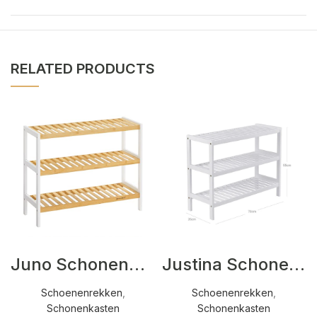
RELATED PRODUCTS
Juno Schonenkasten Beige,Wit
Justina Schonenkasten Wit
Schoenenrekken
,
Schoenenrekken
,
Schonenkasten
Schonenkasten