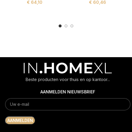
€
64,10
€
60,46
ADD TO CART
ADD TO CART
Beste producten voor thuis en op kantoor...
AANMELDEN NIEUWSBRIEF