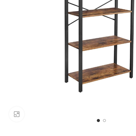
Click to enlarge