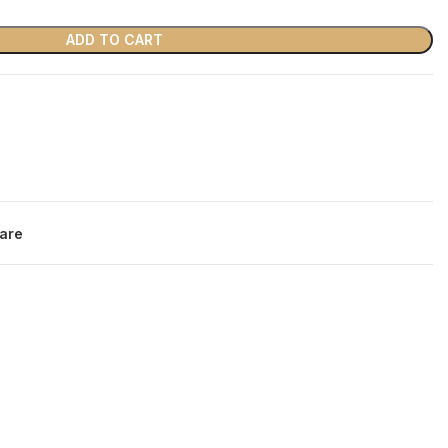
ADD TO CART
are