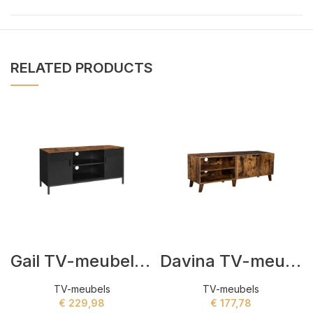
RELATED PRODUCTS
Gail TV-meubels Bruin,Zwart
Davina TV-meubels Bruin
TV-meubels
TV-meubels
€
229,98
€
177,78