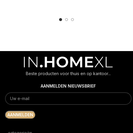
ADD TO CART
ADD TO CART
Beste producten voor thuis en op kantoor...
AANMELDEN NIEUWSBRIEF
categorieën