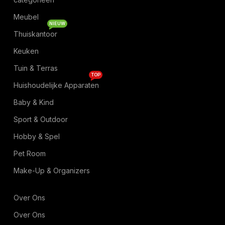
Meubel
NIEUW
Thuiskantoor
Keuken
Tuin & Terras
TOP
Huishoudelijke Apparaten
Baby & Kind
Sport & Outdoor
Hobby & Spel
Pet Room
Make-Up & Organizers
Over Ons
Over Ons