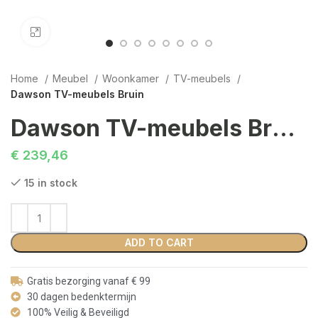
Click to enlarge
Home
Meubel
Woonkamer
TV-meubels
Dawson TV-meubels Bruin
Dawson TV-meubels Bruin
€
239,46
15 in stock
ADD TO CART
Gratis bezorging vanaf € 99
30 dagen bedenktermijn
100% Veilig & Beveiligd