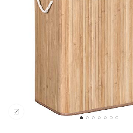
Click to enlarge