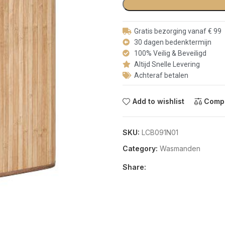
Gratis bezorging vanaf € 99
30 dagen bedenktermijn
100% Veilig & Beveiligd
Altijd Snelle Levering
Achteraf betalen
Add to wishlist
Comp
SKU:
LCB091N01
Category:
Wasmanden
Share: