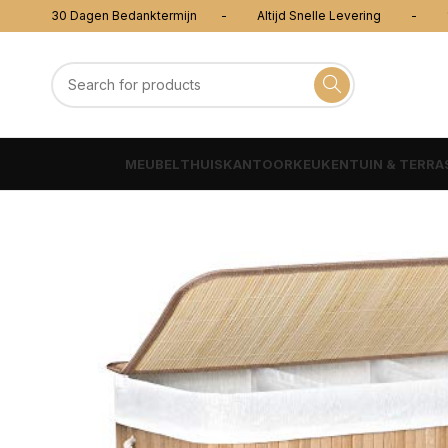
30 Dagen Bedanktermijn - Altijd Snelle Levering - 100
MEUBEL
THUISKANTOOR
KEUKEN
TUIN & TERRA