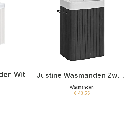
den Wit
Justine Wasmanden Zwart
Wasmanden
€
43,55
ADD TO CART