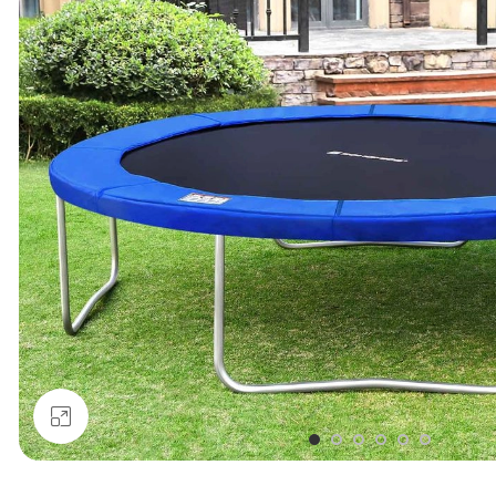
Click to enlarge