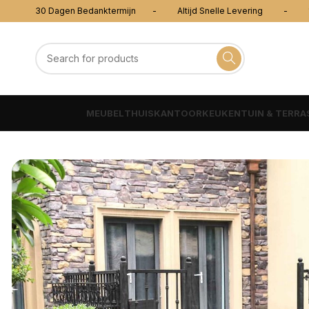
30 Dagen Bedanktermijn - Altijd Snelle Levering - 100
MEUBEL
THUISKANTOOR
KEUKEN
TUIN & TERRA