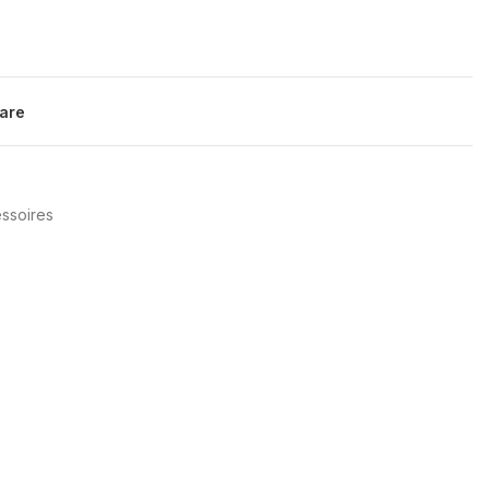
are
ssoires