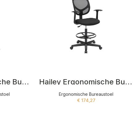
Johan Ergonomische Bureaustoel Zwart
Hailey Ergonomische Bureaustoel Zwart
stoel
Ergonomische Bureaustoel
€
174,27
ADD TO CART