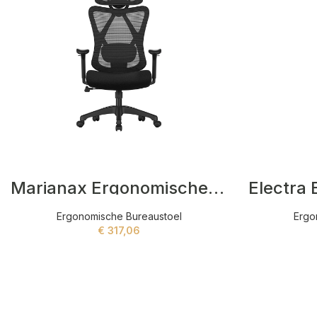
Marianax Ergonomische Bureaustoel Zwart
Ergonomische Bureaustoel
Ergo
€
317,06
ADD TO CART