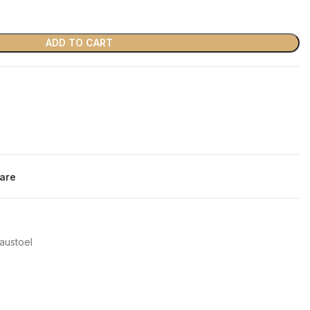
ADD TO CART
are
austoel