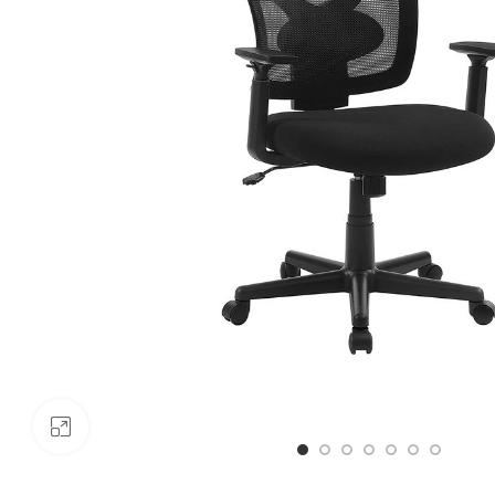
Click to enlarge