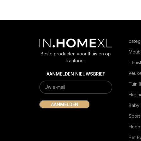
categ
Meub
Beste producten voor thuis en op
kantoor...
Thuis
Keuk
AANMELDEN NIEUWSBRIEF
Tuin 
Huish
Baby 
Sport
Hobby
Pet 