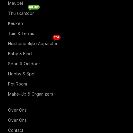
Meubel
NIEUW
Thuiskantoor
Keuken
Tuin & Terras
TOP
Huishoudelijke Apparaten
Baby & Kind
Sport & Outdoor
Hobby & Spel
Pet Room
Make-Up & Organizers
Over Ons
Over Ons
Contact