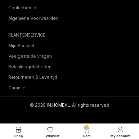
Cookiebeleid
Algemene Voorwaarden
KLANTENSERVICE
Mijn Account
Veelgestelde vragen
Betaalmogelijkheden
Retourneren & Levertijd
Garantie
© 2026
IN.HOMEXL
. All rights reserved
octoyazilim.com
0
Shop
Wishlist
Cart
My account