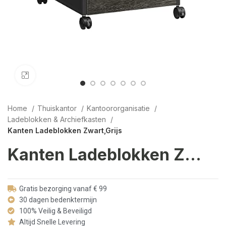
Click to enlarge
Home
Thuiskantor
Kantoororganisatie
Ladeblokken & Archiefkasten
Kanten Ladeblokken Zwart,Grijs
Kanten Ladeblokken Zwart,Grijs
Gratis bezorging vanaf € 99
30 dagen bedenktermijn
100% Veilig & Beveiligd
Altijd Snelle Levering