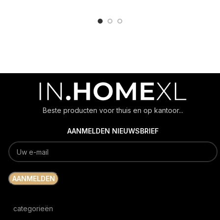
ADD TO CART
ADD TO CART
Beste producten voor thuis en op kantoor...
AANMELDEN NIEUWSBRIEF
categorieën