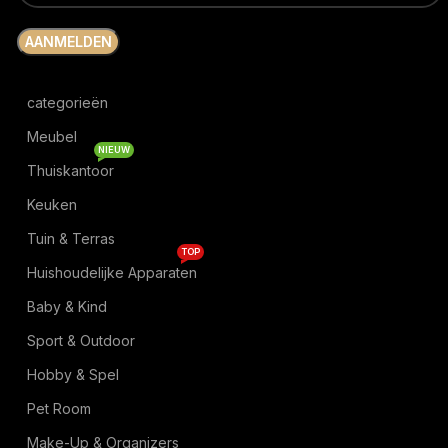
categorieën
Meubel
NIEUW
Thuiskantoor
Keuken
Tuin & Terras
TOP
Huishoudelijke Apparaten
Baby & Kind
Sport & Outdoor
Hobby & Spel
Pet Room
Make-Up & Organizers