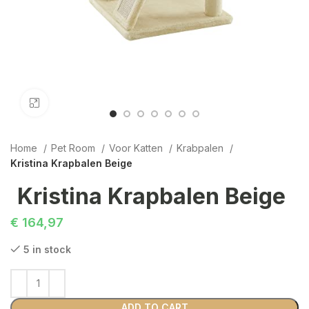
Click to enlarge
Home
Pet Room
Voor Katten
Krabpalen
Kristina Krapbalen Beige
Kristina Krapbalen Beige
€
164,97
5 in stock
ADD TO CART