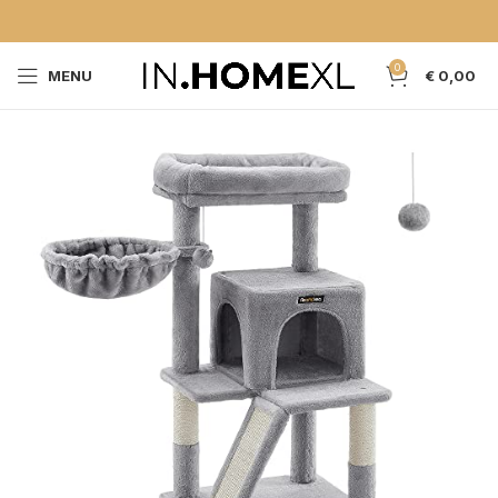
0
MENU
€
0,00