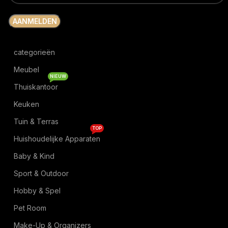
categorieën
Meubel
NIEUW
Thuiskantoor
Keuken
Tuin & Terras
TOP
Huishoudelijke Apparaten
Baby & Kind
Sport & Outdoor
Hobby & Spel
Pet Room
Make-Up & Organizers