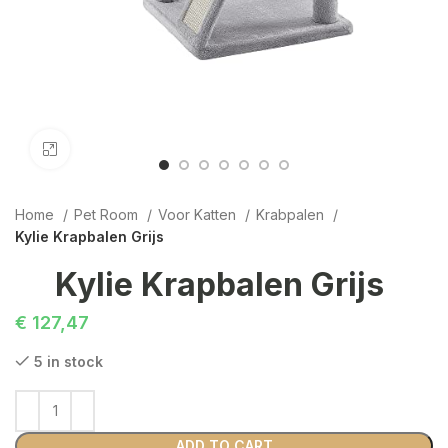
Click to enlarge
Home
Pet Room
Voor Katten
Krabpalen
Kylie Krapbalen Grijs
Kylie Krapbalen Grijs
€
127,47
5 in stock
ADD TO CART