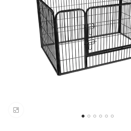
Click to enlarge