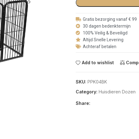
Gratis bezorging vanaf € 99
30 dagen bedenktermijn
100% Veilig & Beveiligd
Altijd Snelle Levering
Achteraf betalen
Add to wishlist
Comp
SKU:
PPK04BK
Category:
Huisdieren Dozen
Share: