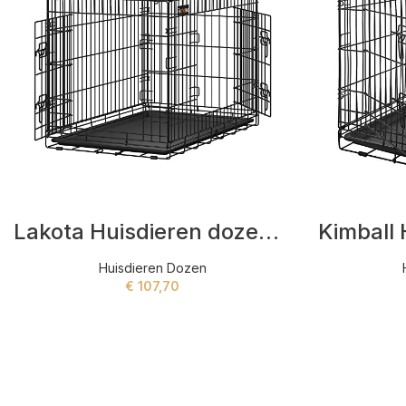
Lakota Huisdieren dozen Zwart
Huisdieren Dozen
€
107,70
ADD TO CART