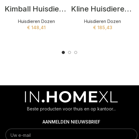
Kimball Huisdieren dozen Zwart
Kline Huisdieren dozen Zwart
Huisdieren Dozen
Huisdieren Dozen
€
148,41
€
185,43
ADD TO CART
ADD TO CART
Beste producten voor thuis en op kantoor...
AANMELDEN NIEUWSBRIEF