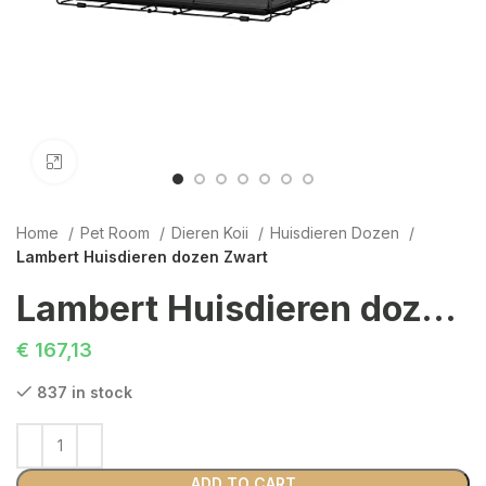
Click to enlarge
Home
Pet Room
Dieren Koii
Huisdieren Dozen
Lambert Huisdieren dozen Zwart
Lambert Huisdieren dozen Zwart
€
167,13
837 in stock
ADD TO CART