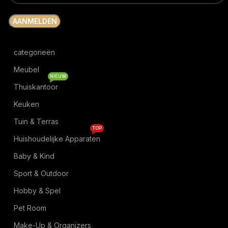
categorieën
Meubel
NIEUW
Thuiskantoor
Keuken
Tuin & Terras
TOP
Huishoudelijke Apparaten
Baby & Kind
Sport & Outdoor
Hobby & Spel
Pet Room
Make-Up & Organizers