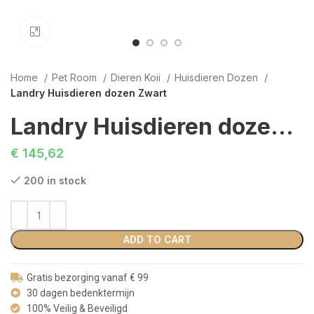
Click to enlarge
Home
Pet Room
Dieren Koii
Huisdieren Dozen
Landry Huisdieren dozen Zwart
Landry Huisdieren dozen Zwart
€
145,62
200 in stock
ADD TO CART
Gratis bezorging vanaf € 99
30 dagen bedenktermijn
100% Veilig & Beveiligd