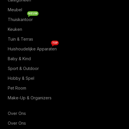
Meubel
NIEUW
Thuiskantoor
Keuken
Tuin & Terras
TOP
Huishoudelijke Apparaten
Baby & Kind
Sport & Outdoor
Hobby & Spel
Pet Room
Make-Up & Organizers
Over Ons
Over Ons