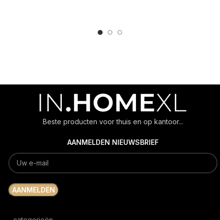
ADD TO CART
ADD TO CART
Beste producten voor thuis en op kantoor...
AANMELDEN NIEUWSBRIEF
categorieën