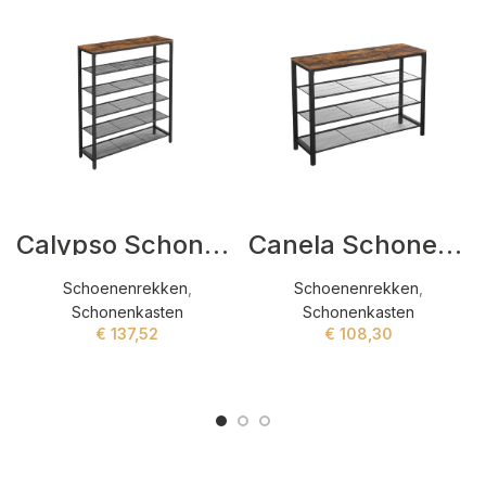
Calypso Schonenkasten Bruin,Zwart
Canela Schonenkasten Bruin
Schoenenrekken
,
Schoenenrekken
,
Schonenkasten
Schonenkasten
€
137,52
€
108,30
ADD TO CART
ADD TO CART