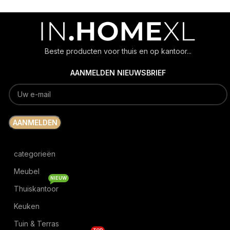
Beste producten voor thuis en op kantoor...
AANMELDEN NIEUWSBRIEF
categorieën
Meubel
NIEUW
Thuiskantoor
Keuken
Tuin & Terras