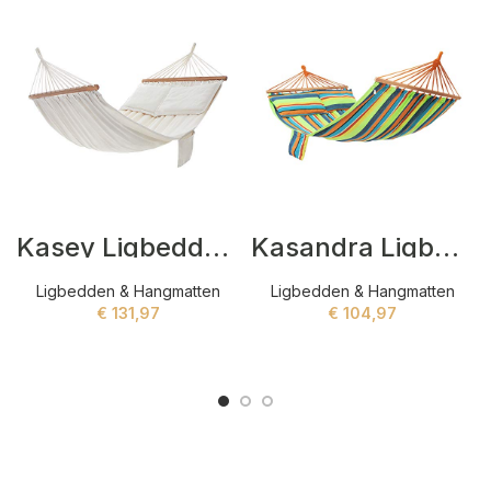
Kasey Ligbedden Beige
Kasandra Ligbedden Groen
Ligbedden & Hangmatten
Ligbedden & Hangmatten
€
131,97
€
104,97
ADD TO CART
ADD TO CART