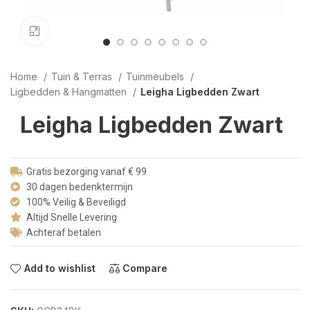
Click to enlarge
Home
Tuin & Terras
Tuinmeubels
Ligbedden & Hangmatten
Leigha Ligbedden Zwart
Leigha Ligbedden Zwart
Gratis bezorging vanaf € 99
30 dagen bedenktermijn
100% Veilig & Beveiligd
Altijd Snelle Levering
Achteraf betalen
Add to wishlist
Compare