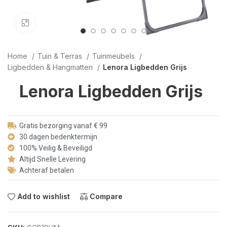
Click to enlarge
Home
Tuin & Terras
Tuinmeubels
Ligbedden & Hangmatten
Lenora Ligbedden Grijs
Lenora Ligbedden Grijs
Gratis bezorging vanaf € 99
30 dagen bedenktermijn
100% Veilig & Beveiligd
Altijd Snelle Levering
Achteraf betalen
Add to wishlist
Compare