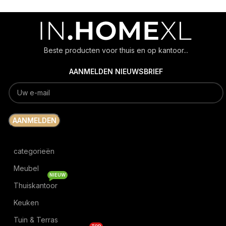
Beste producten voor thuis en op kantoor...
AANMELDEN NIEUWSBRIEF
categorieën
Meubel
NIEUW
Thuiskantoor
Keuken
Tuin & Terras