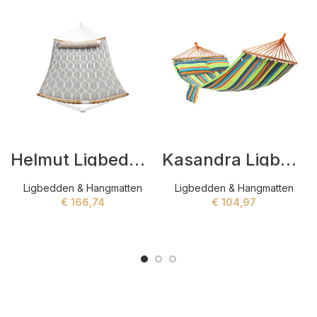
Helmut Ligbedden Grijs
Kasandra Ligbedden Groen
Ligbedden & Hangmatten
Ligbedden & Hangmatten
€
166,74
€
104,97
ADD TO CART
ADD TO CART